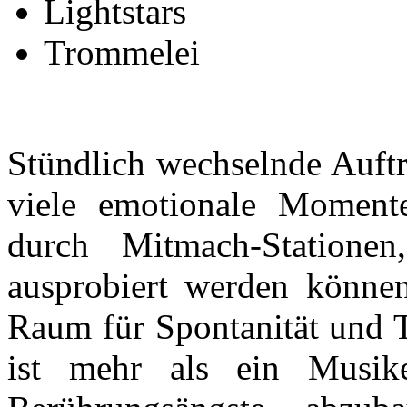
Lightstars
Trommelei
Stündlich wechselnde Auftr
viele emotionale Moment
durch Mitmach-Statione
ausprobiert werden können
Raum für Spontanität und T
ist mehr als ein Musike