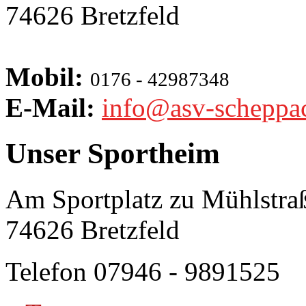
74626 Bretzfeld
Mobil:
0176 - 42987348
E-Mail:
info@asv-scheppa
Unser Sportheim
Am Sportplatz zu Mühlstra
74626 Bretzfeld
Telefon 07946 - 9891525