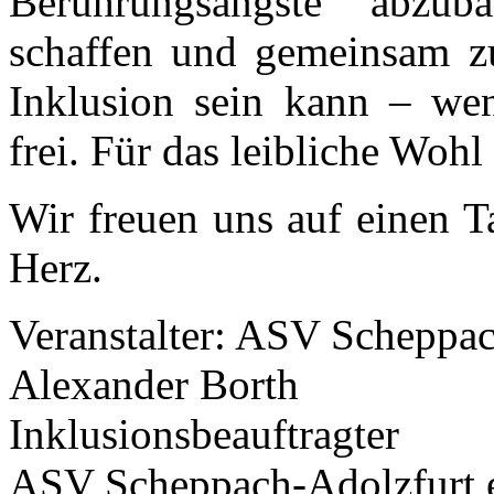
Berührungsängste abzu
schaffen und gemeinsam zu 
Inklusion sein kann – wenn
frei. Für das leibliche Wohl
Wir freuen uns auf einen 
Herz.
Veranstalter: ASV Scheppac
Alexander Borth
Inklusionsbeauftragter
ASV Scheppach-Adolzfurt 