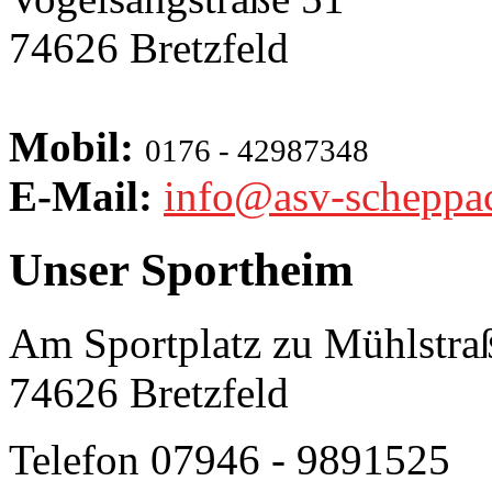
74626 Bretzfeld
Mobil:
0176 - 42987348
E-Mail:
info@asv-scheppa
Unser Sportheim
Am Sportplatz zu Mühlstra
74626 Bretzfeld
Telefon 07946 - 9891525