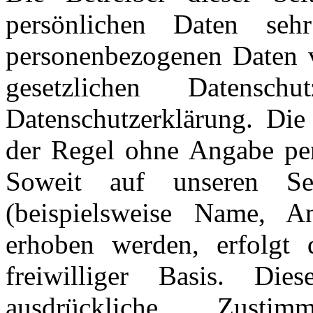
persönlichen Daten seh
personenbezogenen Daten v
gesetzlichen Datenschu
Datenschutzerklärung.
Die
der Regel ohne Angabe pe
Soweit auf unseren Se
(beispielsweise Name, An
erhoben werden, erfolgt d
freiwilliger Basis. D
ausdrückliche Zust