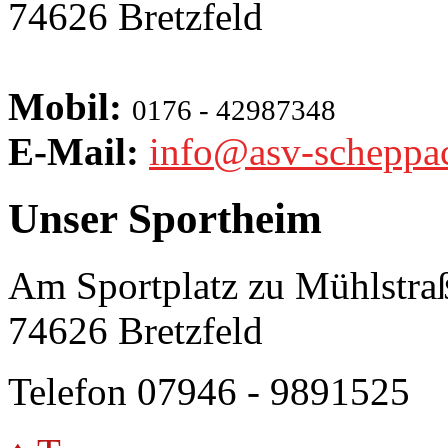
74626 Bretzfeld
Mobil:
0176 - 42987348
E-Mail:
info@asv-scheppa
Unser Sportheim
Am Sportplatz zu Mühlstra
74626 Bretzfeld
Telefon 07946 - 9891525