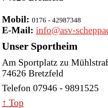
Mobil:
0176 - 42987348
E-Mail:
info@asv-scheppa
Unser Sportheim
Am Sportplatz zu Mühlstra
74626 Bretzfeld
Telefon 07946 - 9891525
↑ Top