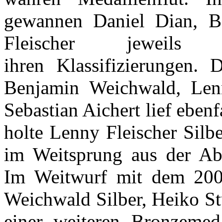
gewannen Daniel Dian, 
Fleischer jeweil
ihren Klassifizierungen.
Benjamin Weichwald, Len
Sebastian Aichert lief eben
holte Lenny Fleischer Silbe
im Weitsprung aus der Ab
Im Weitwurf mit dem 20
Weichwald Silber, Heiko St
einer weiteren Bronzemed