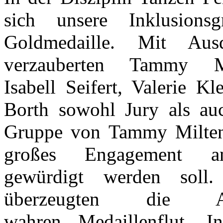
sich unsere Inklusion
Goldmedaille. Mit Ausd
verzauberten Tammy Mi
Isabell Seifert, Valerie 
Borth sowohl Jury als auc
Gruppe von Tammy Miltenb
großes Engagement an
gewürdigt werden soll.
überzeugten die A
wahren Medaillenflut. 