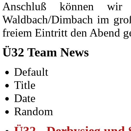
Anschluß können wir 
Waldbach/Dimbach im groß
freiem Eintritt den Abend 
Ü32 Team News
Default
Title
Date
Random
Ü32 - Derbysieg und 