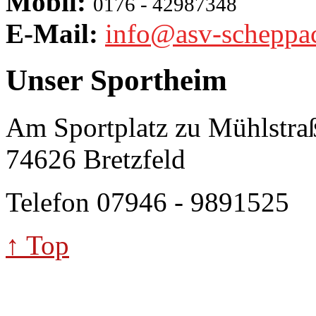
Mobil:
0176 - 42987348
E-Mail:
info@asv-scheppa
Unser Sportheim
Am Sportplatz zu Mühlstra
74626 Bretzfeld
Telefon 07946 - 9891525
↑ Top