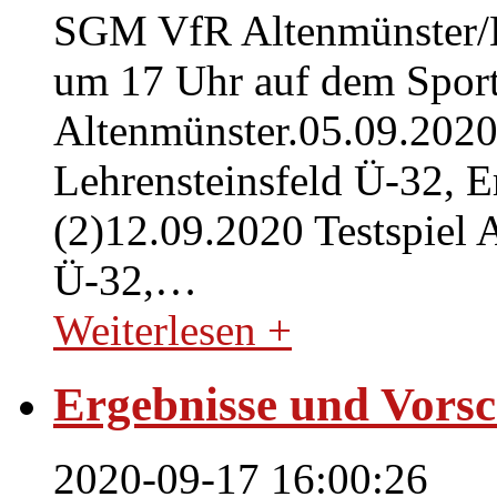
SGM VfR Altenmünster/ES
um 17 Uhr auf dem Spor
Altenmünster.05.09.202
Lehrensteinsfeld Ü-32, E
(2)12.09.2020 Testspiel
Ü-32,
…
Weiterlesen +
Ergebnisse und Vors
2020-09-17 16:00:26