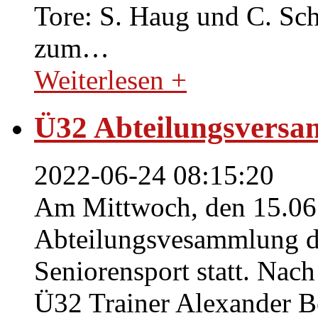
Tore: S. Haug und C. Sche
zum
…
Weiterlesen +
Ü32 Abteilungsvers
2022-06-24 08:15:20
Am Mittwoch, den 15.06.
Abteilungsvesammlung de
Seniorensport statt. Nac
Ü32 Trainer Alexander Bo