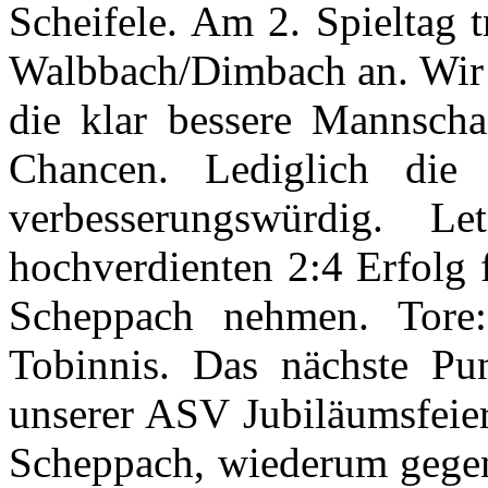
Scheifele. Am 2. Spieltag 
Walbbach/Dimbach an. Wir w
die klar bessere Mannschaf
Chancen. Lediglich die
verbesserungswürdig. L
hochverdienten 2:4 Erfolg 
Scheppach nehmen. Tore:
Tobinnis. Das nächste Pun
unserer ASV Jubiläumsfeie
Scheppach, wiederum gege