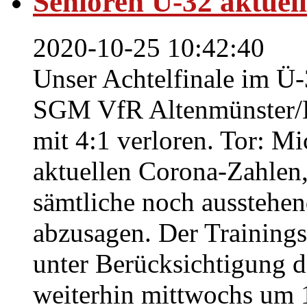
Senioren Ü-32 aktuel
2020-10-25 10:42:40
Unser Achtelfinale im Ü-
SGM VfR Altenmünster/E
mit 4:1 verloren. Tor: M
aktuellen Corona-Zahlen,
sämtliche noch ausstehen
abzusagen. Der Trainingsb
unter Berücksichtigung 
weiterhin mittwochs um 1