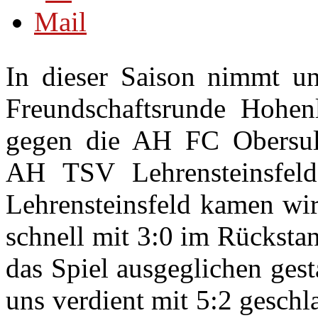
In dieser Saison nimmt 
Freundschaftsrunde Hohenl
gegen die AH FC Obersu
AH TSV Lehrensteinsfel
Lehrensteinsfeld kamen wir
schnell mit 3:0 im Rückstan
das Spiel ausgeglichen ges
uns verdient mit 5:2 gesch