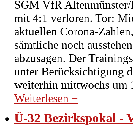
SGM VfR Altenmünster/E
mit 4:1 verloren. Tor: M
aktuellen Corona-Zahlen,
sämtliche noch ausstehen
abzusagen. Der Trainingsb
unter Berücksichtigung 
weiterhin mittwochs um 1
Weiterlesen +
Ü-32 Bezirkspokal - 