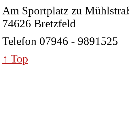
Am Sportplatz zu Mühlstra
74626 Bretzfeld
Telefon 07946 - 9891525
↑ Top