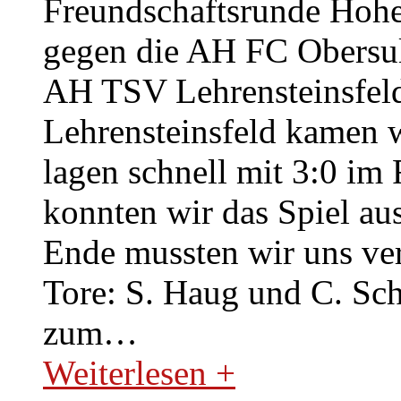
Freundschaftsrunde Hohen
gegen die AH FC Obers
AH TSV Lehrensteinsfeld
Lehrensteinsfeld kamen w
lagen schnell mit 3:0 im 
konnten wir das Spiel au
Ende mussten wir uns ver
Tore: S. Haug und C. Sche
zum
…
Weiterlesen +