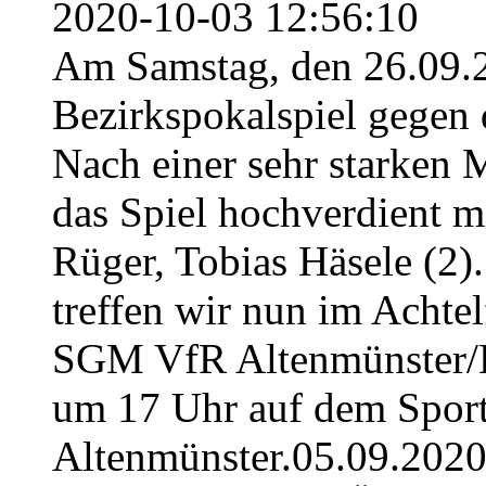
2020-10-03 12:56:10
Am Samstag, den 26.09.2
Bezirkspokalspiel gegen
Nach einer sehr starken 
das Spiel hochverdient m
Rüger, Tobias Häsele (2)
treffen wir nun im Achtel
SGM VfR Altenmünster/ES
um 17 Uhr auf dem Spor
Altenmünster.05.09.202