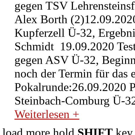
gegen TSV Lehrensteinsfe
Alex Borth (2)12.09.202
Kupferzell Ü-32, Ergebnis
Schmidt 19.09.2020 Tes
gegen ASV Ü-32, Beginn:
noch der Termin für das er
Pokalrunde:26.09.2020 
Steinbach-Comburg Ü-32
Weiterlesen +
load more
hold
SHIFT
key 