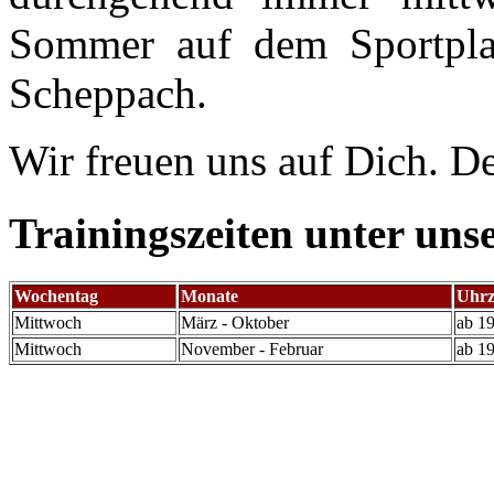
Sommer auf dem Sportpla
Scheppach.
Wir freuen uns auf Dich. 
Trainingszeiten unter uns
Wochentag
Monate
Uhrz
Mittwoch
März - Oktober
ab 1
Mittwoch
November - Februar
ab 1