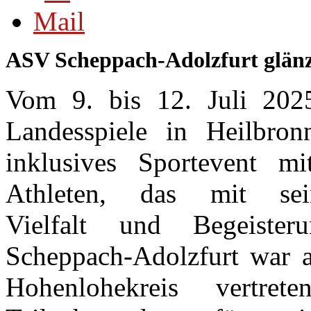
ASV Scheppach-Adolzfurt glänz
Vom 9. bis 12. Juli 202
Landesspiele in Heilbro
inklusives Sportevent m
Athleten, das mit sei
Vielfalt und Begeiste
Scheppach-Adolzfurt war a
Hohenlohekreis vertr