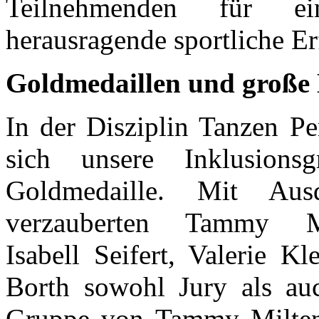
Teilnehmenden für ei
herausragende sportliche Er
Goldmedaillen und große
In der Disziplin Tanzen Pe
sich unsere Inklusion
Goldmedaille. Mit Ausd
verzauberten Tammy Mi
Isabell Seifert, Valerie 
Borth sowohl Jury als auc
Gruppe von Tammy Miltenb