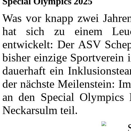
Special Olympics 2025
Was vor knapp zwei Jahren
hat sich zu einem Leuc
entwickelt: Der ASV Schepp
bisher einzige Sportverein
dauerhaft ein Inklusionste
der nächste Meilenstein: I
an den Special Olympics 
Neckarsulm teil.