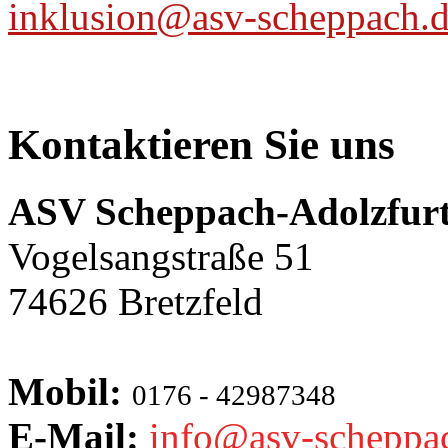
inklusion@asv-scheppach.
Kontaktieren Sie uns
ASV Scheppach-Adolzfurt
Vogelsangstraße 51
74626 Bretzfeld
Mobil:
0176 - 42987348
E-Mail:
info@asv-scheppa