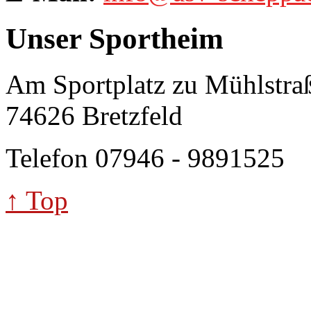
Unser Sportheim
Am Sportplatz zu Mühlstra
74626 Bretzfeld
Telefon 07946 - 9891525
↑ Top