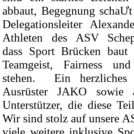
abbaut, Begegnung schaƯt u
Delegationsleiter Alexan
Athleten des ASV Schepp
dass Sport Brücken baut 
Teamgeist, Fairness und
stehen. Ein herzliches
Ausrüster JAKO sowie a
Unterstützer, die diese T
Wir sind stolz auf unsere 
viele weitere inklusive S