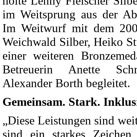
holte Lenny Fleischer Silbe
im Weitsprung aus der Ab
Im Weitwurf mit dem 20
Weichwald Silber, Heiko St
einer weiteren Bronzemed
Betreuerin Anette Schm
Alexander Borth begleitet.
Gemeinsam. Stark. Inklus
„Diese Leistungen sind weit
sind ein starkes Zeichen 