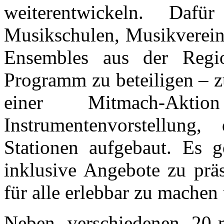
weiterentwickeln. Daf
Musikschulen, Musikverein
Ensembles aus der Regio
Programm zu beteiligen – z
einer Mitmach-Akt
Instrumentenvorstellun
Stationen aufgebaut. Es g
inklusive Angebote zu prä
für alle erlebbar zu machen
Neben verschiedenen 20-m