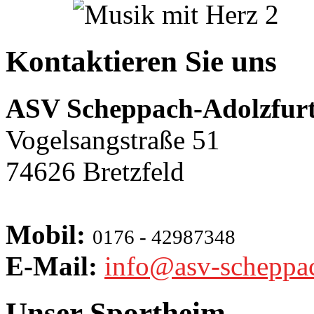
Kontaktieren Sie uns
ASV Scheppach-Adolzfurt
Vogelsangstraße 51
74626 Bretzfeld
Mobil:
0176 - 42987348
E-Mail:
info@asv-scheppa
Unser Sportheim