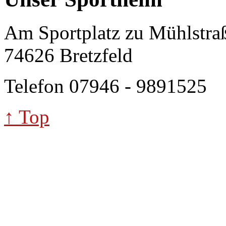
Am Sportplatz zu Mühlstra
74626 Bretzfeld
Telefon 07946 - 9891525
↑ Top