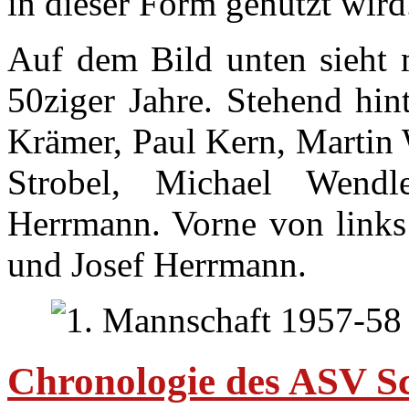
in dieser Form genutzt wird
Auf dem Bild unten sieht 
50ziger Jahre. Stehend hin
Krämer, Paul Kern, Martin 
Strobel, Michael Wend
Herrmann. Vorne von links:
und Josef Herrmann.
Chronologie des ASV Sc