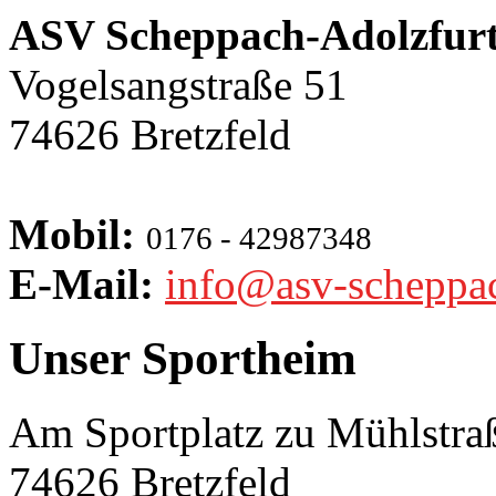
ASV Scheppach-Adolzfurt
Vogelsangstraße 51
74626 Bretzfeld
Mobil:
0176 - 42987348
E-Mail:
info@asv-scheppa
Unser Sportheim
Am Sportplatz zu Mühlstra
74626 Bretzfeld