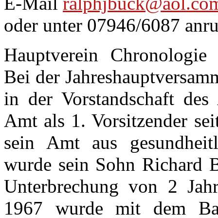
E-Mail
ralphjbuck@aol.co
oder unter 07946/6087 anru
Hauptverein Chronologie
Bei der Jahreshauptversam
in der Vorstandschaft des
Amt als 1. Vorsitzender se
sein Amt aus gesundheit
wurde sein Sohn Richard Bl
Unterbrechung von 2 Jahr
1967 wurde mit dem Bau 