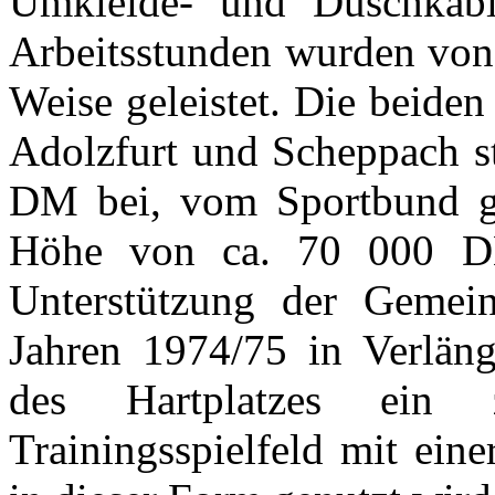
Umkleide- und Duschkabi
Arbeitsstunden wurden von 
Weise geleistet. Die beide
Adolzfurt und Scheppach s
DM bei, vom Sportbund g
Höhe von ca. 70 000 DM
Unterstützung der Gemein
Jahren 1974/75 in Verläng
des Hartplatzes ein z
Trainingsspielfeld mit eine