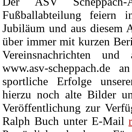
Der ASV Scheppach-Ad
Fußballabteilung feiern 
Jubiläum und aus diesem A
über immer mit kurzen Beri
Vereinsnachrichten und
www.asv-scheppach.de a
sportliche Erfolge unser
hierzu noch alte Bilder u
Veröffentlichung zur Verfü
Ralph Buch unter E-Mail