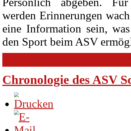
Persönlich abgeben. Für 
werden Erinnerungen wach 
eine Information sein, wa
den Sport beim ASV ermögl
Weiterlesen: ASV Scheppac
Chronologie des ASV S