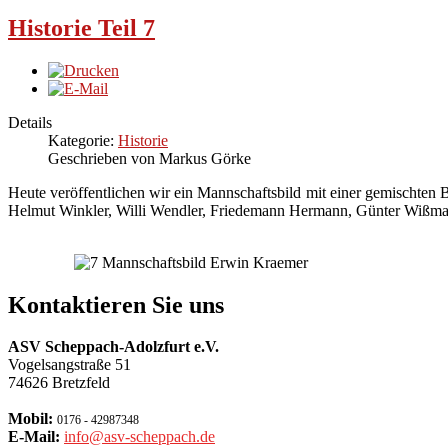
Historie Teil 7
Details
Kategorie:
Historie
Geschrieben von Markus Görke
Heute veröffentlichen wir ein Mannschaftsbild mit einer gemischten
Helmut Winkler, Willi Wendler, Friedemann Hermann, Günter Wißma
Kontaktieren Sie uns
ASV Scheppach-Adolzfurt e.V.
Vogelsangstraße 51
74626 Bretzfeld
Mobil:
0176 - 42987348
E-Mail:
info@asv-scheppach.de