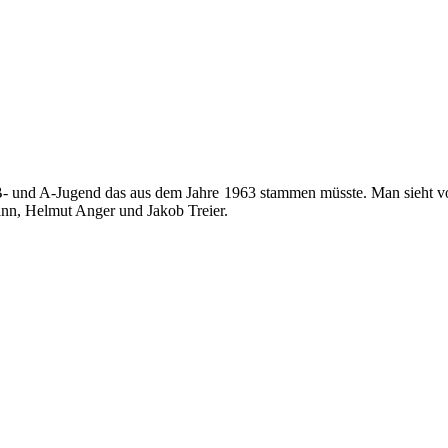
 B- und A-Jugend das aus dem Jahre 1963 stammen müsste. Man sieht von
nn, Helmut Anger und Jakob Treier.