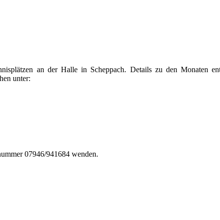
isplätzen an der Halle in Scheppach. Details zu den Monaten ent
hen unter:
fonnummer 07946/941684 wenden.