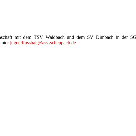
meinschaft mit dem TSV Waldbach und dem SV Dimbach in der SG
 unter
jugendfussball@asv-scheppach.de