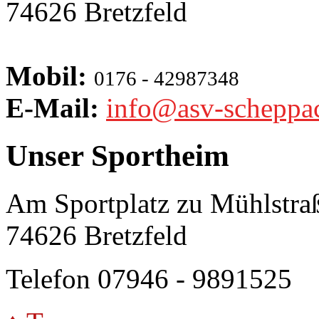
74626 Bretzfeld
Mobil:
0176 - 42987348
E-Mail:
info@asv-scheppa
Unser Sportheim
Am Sportplatz zu Mühlstra
74626 Bretzfeld
Telefon 07946 - 9891525