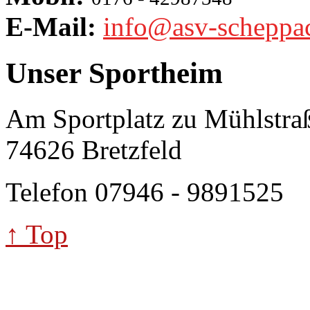
E-Mail:
info@asv-scheppa
Unser Sportheim
Am Sportplatz zu Mühlstra
74626 Bretzfeld
Telefon 07946 - 9891525
↑ Top