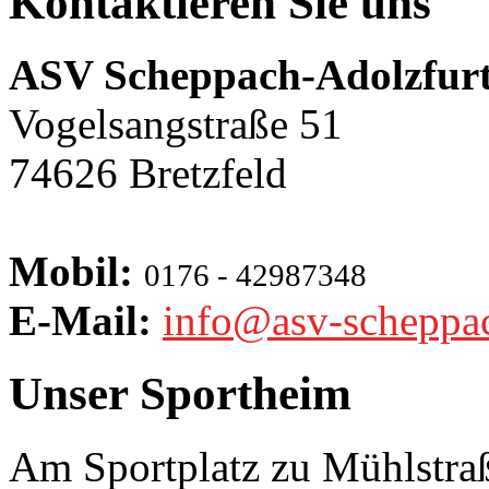
Kontaktieren Sie uns
ASV Scheppach-Adolzfurt
Vogelsangstraße 51
74626 Bretzfeld
Mobil:
0176 - 42987348
E-Mail:
info@asv-scheppa
Unser Sportheim
Am Sportplatz zu Mühlstra