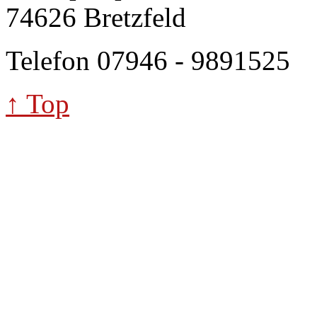
74626 Bretzfeld
Telefon 07946 - 9891525
↑ Top