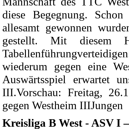
Mannschaft des TTC Westh
diese Begegnung. Schon 
allesamt gewonnen wurde
gestellt. Mit diesem 
Tabellenführungverteidi
wiederum gegen eine Wes
Auswärtsspiel erwartet u
III.Vorschau: Freitag, 26
gegen Westheim IIIJungen
Kreisliga B West - ASV I 