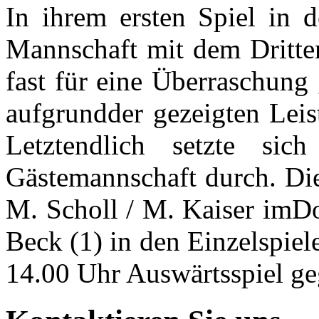
In ihrem ersten Spiel in 
Mannschaft mit dem Dritten
fast für eine Überraschung
aufgrundder gezeigten Leis
Letztendlich setzte sic
Gästemannschaft durch. Di
M. Scholl / M. Kaiser imDo
Beck (1) in den Einzelspie
14.00 Uhr Auswärtsspiel g