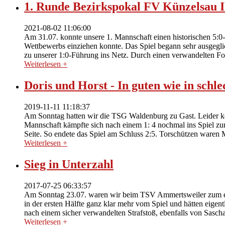
1. Runde Bezirkspokal FV Künzelsau II
2021-08-02 11:06:00
Am 31.07. konnte unsere 1. Mannschaft einen historischen 5:0-
Wettbewerbs einziehen konnte. Das Spiel begann sehr ausgegli
zu unserer 1:0-Führung ins Netz. Durch einen verwandelten Fou
Weiterlesen +
Doris und Horst - In guten wie in schle
2019-11-11 11:18:37
Am Sonntag hatten wir die TSG Waldenburg zu Gast. Leider kon
Mannschaft kämpfte sich nach einem 1: 4 nochmal ins Spiel zu
Seite. So endete das Spiel am Schluss 2:5. Torschützen waren
Weiterlesen +
Sieg in Unterzahl
2017-07-25 06:33:57
Am Sonntag 23.07. waren wir beim TSV Ammertsweiler zum erst
in der ersten Hälfte ganz klar mehr vom Spiel und hätten eigen
nach einem sicher verwandelten Strafstoß, ebenfalls von Sasch
Weiterlesen +