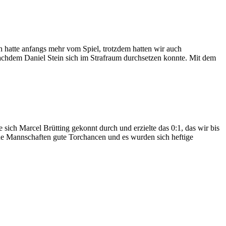
atte anfangs mehr vom Spiel, trotzdem hatten wir auch
nachdem Daniel Stein sich im Strafraum durchsetzen konnte. Mit dem
sich Marcel Brütting gekonnt durch und erzielte das 0:1, das wir bis
ide Mannschaften gute Torchancen und es wurden sich heftige