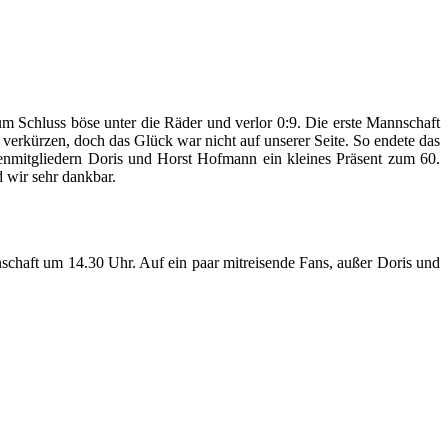
 Schluss böse unter die Räder und verlor 0:9. Die erste Mannschaft
verkürzen, doch das Glück war nicht auf unserer Seite. So endete das
enmitgliedern Doris und Horst Hofmann ein kleines Präsent zum 60.
d wir sehr dankbar.
haft um 14.30 Uhr. Auf ein paar mitreisende Fans, außer Doris und