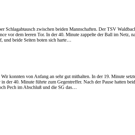
er Schlagabtausch zwischen beiden Mannschaften. Der TSV Waldbach h
nce vor dem leeren Tor. In der 40. Minute zappelte der Ball im Netz, 
, und beide Seiten boten sich harte
…
r konnten von Anfang an sehr gut mithalten. In der 19. Minute setzte 
 in der 40. Minute führte zum Gegentreffer. Nach der Pause hatten be
doch Pech im Abschluß und die SG das
…