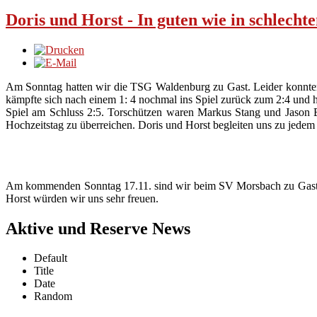
Doris und Horst - In guten wie in schlechte
Am Sonntag hatten wir die TSG Waldenburg zu Gast. Leider konnten 
kämpfte sich nach einem 1: 4 nochmal ins Spiel zurück zum 2:4 und h
Spiel am Schluss 2:5. Torschützen waren Markus Stang und Jason B
Hochzeitstag zu überreichen. Doris und Horst begleiten uns zu jedem 
Am kommenden Sonntag 17.11. sind wir beim SV Morsbach zu Gast mi
Horst würden wir uns sehr freuen.
Aktive und Reserve News
Default
Title
Date
Random