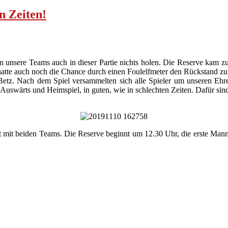
n Zeiten!
unsere Teams auch in dieser Partie nichts holen. Die Reserve kam zum
atte auch noch die Chance durch einen Foulelfmeter den Rückstand zu 
etz. Nach dem Spiel versammelten sich alle Spieler um unseren Ehr
Auswärts und Heimspiel, in guten, wie in schlechten Zeiten. Dafür sin
t beiden Teams. Die Reserve beginnt um 12.30 Uhr, die erste Mannsc