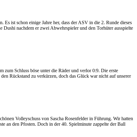
 Es ist schon einige Jahre her, dass der ASV in die 2. Runde dieses
le Dushi nachdem er zwei Abwehrspieler und den Torhüter ausspielte
 zum Schluss böse unter die Räder und verlor 0:9. Die erste
 den Rückstand zu verkürzen, doch das Glück war nicht auf unserer
schönen Volleyschuss von Sascha Rosenfelder in Führung. Wir hatten
ste an den Pfosten. Doch in der 40. Spielminute zappelte der Ball