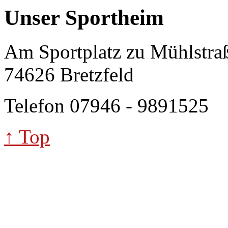
Unser Sportheim
Am Sportplatz zu Mühlstra
74626 Bretzfeld
Telefon 07946 - 9891525
↑ Top