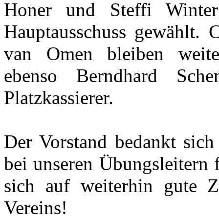
Honer und Steffi Winte
Hauptausschuss gewählt. Ch
van Omen bleiben weiter
ebenso Berndhard Sch
Platzkassierer.
Der Vorstand bedankt sich 
bei unseren Übungsleitern f
sich auf weiterhin gute
Vereins!