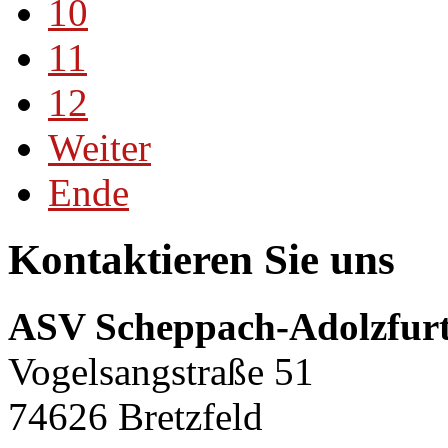
10
11
12
Weiter
Ende
Kontaktieren Sie uns
ASV Scheppach-Adolzfurt
Vogelsangstraße 51
74626 Bretzfeld