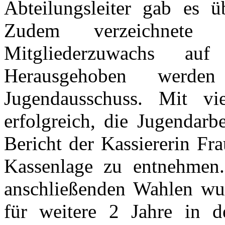
Abteilungsleiter gab es ü
Zudem verzeichnete
Mitgliederzuwachs au
Herausgehoben werd
Jugendausschuss. Mit vi
erfolgreich, die Jugendarb
Bericht der Kassiererin Fr
Kassenlage zu entnehmen
anschließenden Wahlen wur
für weitere 2 Jahre in d