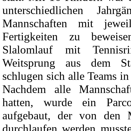
unterschiedlichen Jahr
Mannschaften mit jewei
Fertigkeiten zu beweis
Slalomlauf mit Tennisr
Weitsprung aus dem St
schlugen sich alle Teams in
Nachdem alle Mannschaf
hatten, wurde ein Parco
aufgebaut, der von den M
durchlaufen werden musst