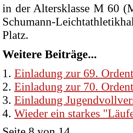
in der Altersklasse M 60 (
Schumann-Leichtathletikhal
Platz.
Weitere Beiträge...
Einladung zur 69. Orden
Einladung zur 70. Orden
Einladung Jugendvollve
Wieder ein starkes "Läufe
Seite 8 von 14