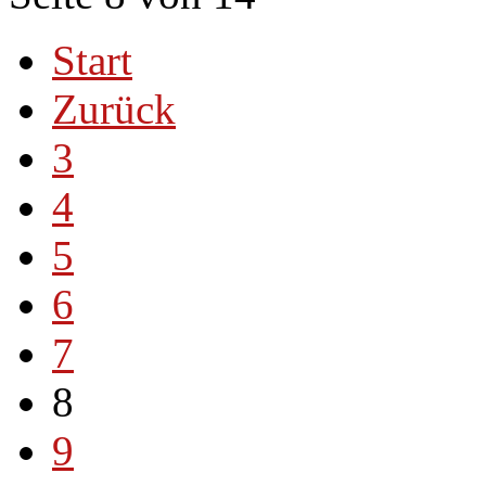
Start
Zurück
3
4
5
6
7
8
9