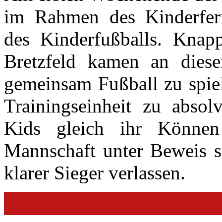
im Rahmen des Kinderfer
des Kinderfußballs. Kna
Bretzfeld kamen an die
gemeinsam Fußball zu spiel
Trainingseinheit zu absol
Kids gleich ihr Könne
Mannschaft unter Beweis st
klarer Sieger verlassen.
Weiterlesen: Wochenende d