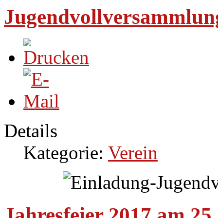
Jugendvollversammlung
Details
Kategorie:
Verein
Jahresfeier 2017 am 25