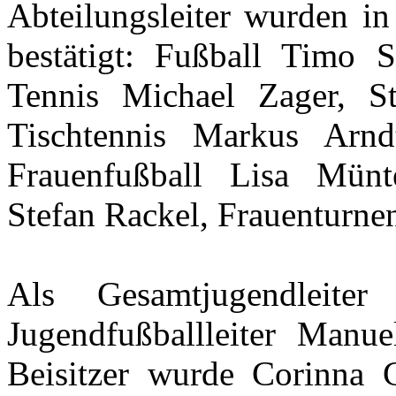
Abteilungsleiter wurden i
bestätigt: Fußball Timo St
Tennis Michael Zager, St
Tischtennis Markus Arnd
Frauenfußball Lisa Münte
Stefan Rackel, Frauenturne
Als Gesamtjugendleite
Jugendfußballleiter Manue
Beisitzer wurde Corinna G