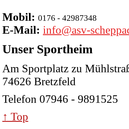
Mobil:
0176 - 42987348
E-Mail:
info@asv-scheppa
Unser Sportheim
Am Sportplatz zu Mühlstra
74626 Bretzfeld
Telefon 07946 - 9891525
↑ Top